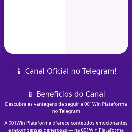
📱 Canal Oficial no Telegram!
📱 Benefícios do Canal
Descubra as vantagens de seguir a 001Win Plataforma
no Telegram
A 001Win Plataforma oferece conteúdos emocionantes
e recompensas generosas — na 001Win Plataforma