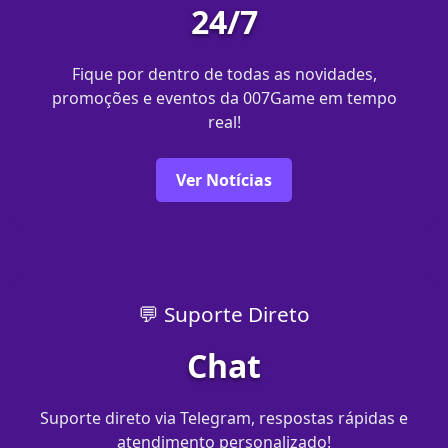
24/7
Fique por dentro de todas as novidades,
promoções e eventos da 007Game em tempo
real!
Ver Notícias
💬 Suporte Direto
Chat
Suporte direto via Telegram, respostas rápidas e
atendimento personalizado!