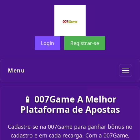
Login
Registrar-se
Menu
📱 007Game A Melhor
Plataforma de Apostas
Cadastre-se na 007Game para ganhar bônus no
cadastro e em cada recarga. Com a 007Game,