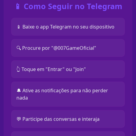
📱 Como Seguir no Telegram
📱 Baixe o app Telegram no seu dispositivo
🔍 Procure por "@007GameOficial"
👆 Toque em "Entrar" ou "Join"
🔔 Ative as notificações para não perder
nada
💬 Participe das conversas e interaja