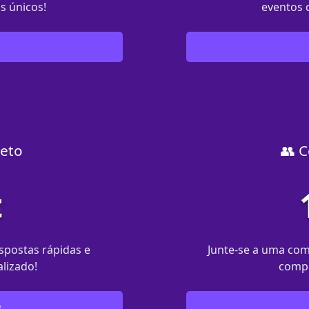
s únicos!
eventos 
reto
👥 
t
espostas rápidas e
Junte-se a uma com
lizado!
compa
e