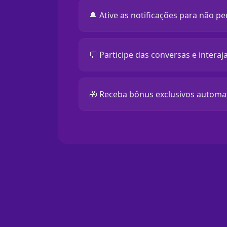
🔔 Ative as notificações para não p
💬 Participe das conversas e interaj
🎁 Receba bônus exclusivos autom