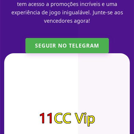
tem acesso a promoções incríveis e uma
experiência de jogo inigualável. Junte-se aos
vencedores agora!
SEGUIR NO TELEGRAM