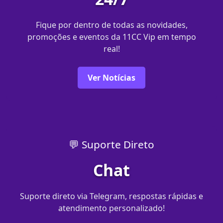
Fique por dentro de todas as novidades,
promoções e eventos da 11CC Vip em tempo
real!
Ver Notícias
💬 Suporte Direto
Chat
Suporte direto via Telegram, respostas rápidas e
atendimento personalizado!