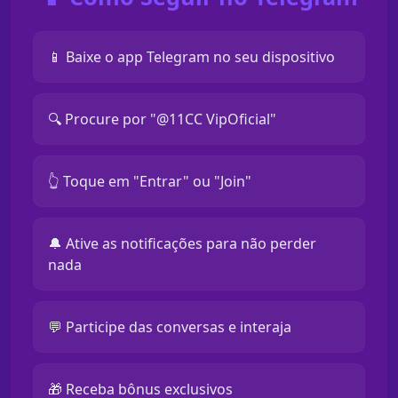
📱 Baixe o app Telegram no seu dispositivo
🔍 Procure por "@11CC VipOficial"
👆 Toque em "Entrar" ou "Join"
🔔 Ative as notificações para não perder
nada
💬 Participe das conversas e interaja
🎁 Receba bônus exclusivos