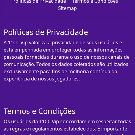
Políticas de Privacidade
Termos e Condições
Sitemap
Políticas de Privacidade
A 11CC Vip valoriza a privacidade de seus usuários e
está empenhada em proteger todas as informações
pessoais fornecidas durante o uso de nossos canais de
comunicação. Todos os dados coletados são utilizados
exclusivamente para fins de melhoria contínua da
experiência de nossos jogadores.
Termos e Condições
Os usuários da 11CC Vip concordam em respeitar todas
as regras e regulamentos estabelecidos. É importante