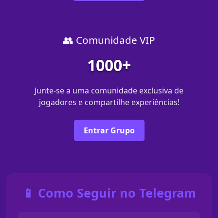
👥 Comunidade VIP
1000+
Junte-se a uma comunidade exclusiva de
jogadores e compartilhe experiências!
Entrar Grupo
📱 Como Seguir no Telegram