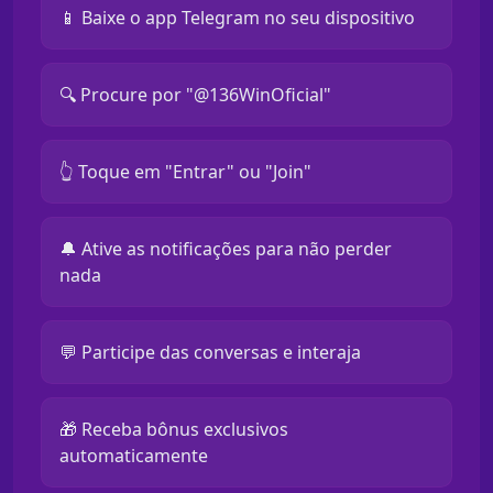
📱 Baixe o app Telegram no seu dispositivo
🔍 Procure por "@136WinOficial"
👆 Toque em "Entrar" ou "Join"
🔔 Ative as notificações para não perder
nada
💬 Participe das conversas e interaja
🎁 Receba bônus exclusivos
automaticamente