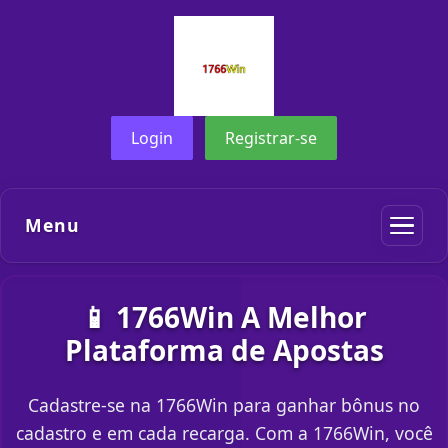
Login
Registrar-se
Menu
📱 1766Win A Melhor
Plataforma de Apostas
Cadastre-se na 1766Win para ganhar bônus no
cadastro e em cada recarga. Com a 1766Win, você