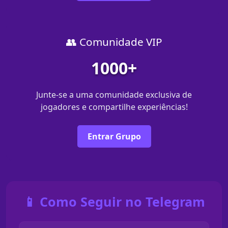
👥 Comunidade VIP
1000+
Junte-se a uma comunidade exclusiva de
jogadores e compartilhe experiências!
Entrar Grupo
📱 Como Seguir no Telegram