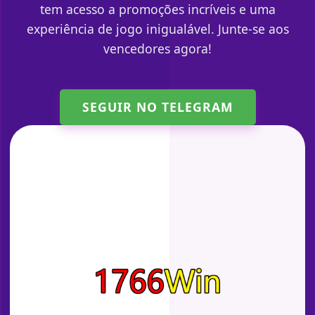
tem acesso a promoções incríveis e uma
experiência de jogo inigualável. Junte-se aos
vencedores agora!
SEGUIR NO TELEGRAM