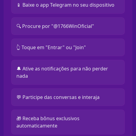
📱 Baixe o app Telegram no seu dispositivo
🔍 Procure por "@1766WinOficial"
👆 Toque em "Entrar" ou "Join"
🔔 Ative as notificações para não perder
nada
💬 Participe das conversas e interaja
🎁 Receba bônus exclusivos
automaticamente