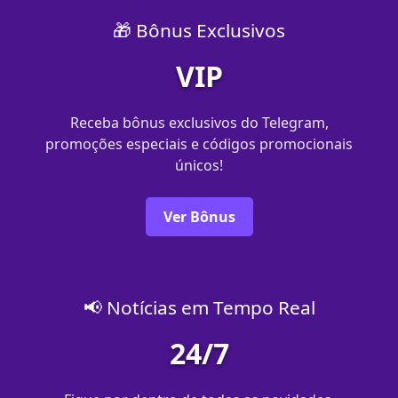
🎁 Bônus Exclusivos
VIP
Receba bônus exclusivos do Telegram,
promoções especiais e códigos promocionais
únicos!
Ver Bônus
📢 Notícias em Tempo Real
24/7