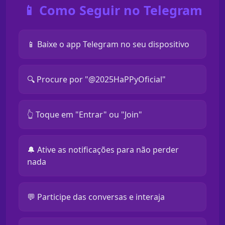
📱 Como Seguir no Telegram
📱 Baixe o app Telegram no seu dispositivo
🔍 Procure por "@2025HaPPyOficial"
👆 Toque em "Entrar" ou "Join"
🔔 Ative as notificações para não perder
nada
💬 Participe das conversas e interaja