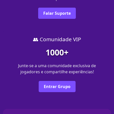
Falar Suporte
👥 Comunidade VIP
1000+
Junte-se a uma comunidade exclusiva de
jogadores e compartilhe experiências!
Entrar Grupo