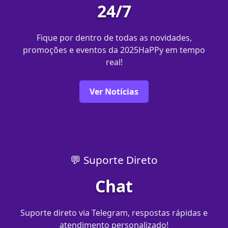
24/7
Fique por dentro de todas as novidades,
promoções e eventos da 2025HaPPy em tempo
real!
Ver Notícias
💬 Suporte Direto
Chat
Suporte direto via Telegram, respostas rápidas e
atendimento personalizado!