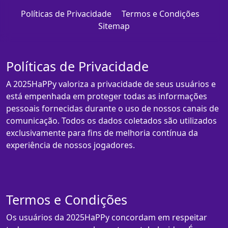
Políticas de Privacidade
Termos e Condições
Sitemap
Políticas de Privacidade
A 2025HaPPy valoriza a privacidade de seus usuários e
está empenhada em proteger todas as informações
pessoais fornecidas durante o uso de nossos canais de
comunicação. Todos os dados coletados são utilizados
exclusivamente para fins de melhoria contínua da
experiência de nossos jogadores.
Termos e Condições
Os usuários da 2025HaPPy concordam em respeitar