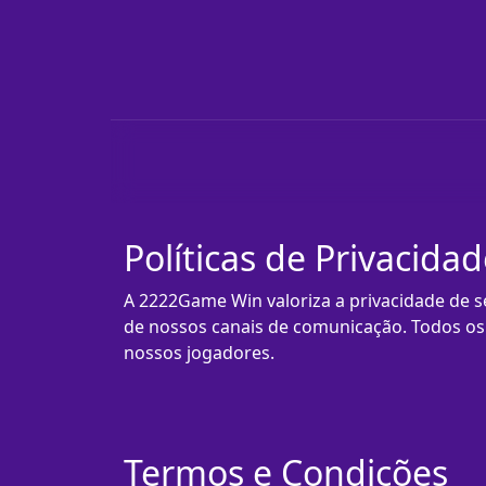
Políticas de Privacida
A 2222Game Win valoriza a privacidade de 
de nossos canais de comunicação. Todos os 
nossos jogadores.
Termos e Condições