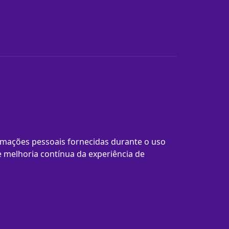
rmações pessoais fornecidas durante o uso
e melhoria contínua da experiência de