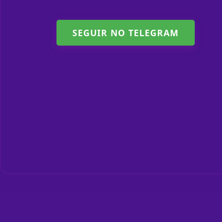
SEGUIR NO TELEGRAM