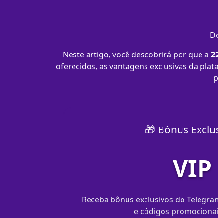
De
Neste artigo, você descobrirá por que a
2
oferecidos, as vantagens exclusivas da pla
p
🎁 Bônus Exclu
VIP
Receba bônus exclusivos do Telegra
e códigos promocionai