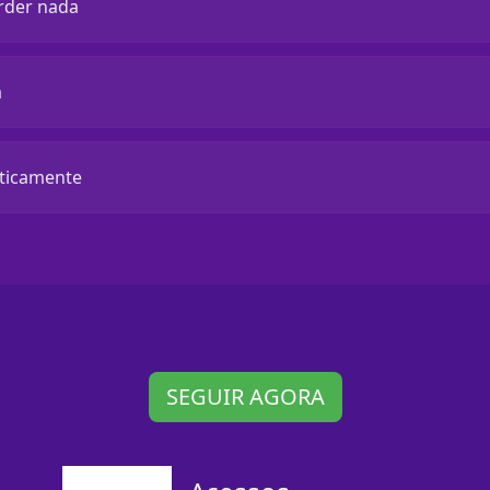
erder nada
a
aticamente
SEGUIR AGORA