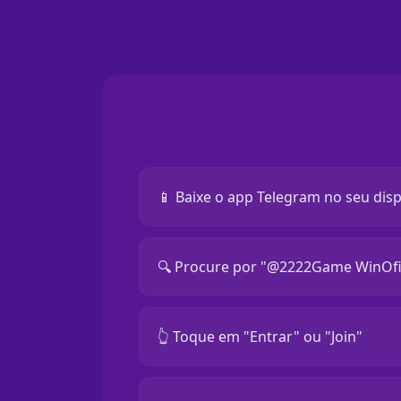
📱 Baixe o app Telegram no seu disp
🔍 Procure por "@2222Game WinOfi
👆 Toque em "Entrar" ou "Join"