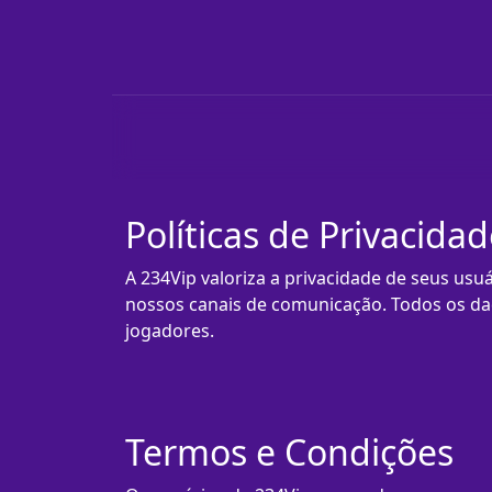
Políticas de Privacida
A 234Vip valoriza a privacidade de seus us
nossos canais de comunicação. Todos os dad
jogadores.
Termos e Condições