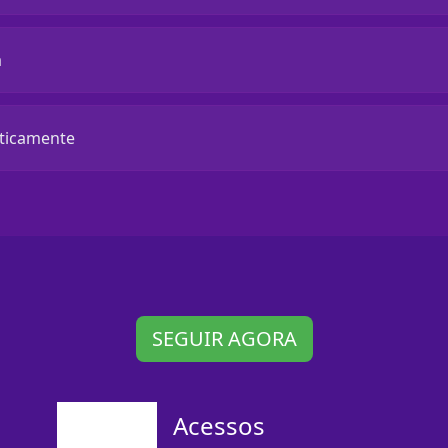
a
aticamente
SEGUIR AGORA
Acessos