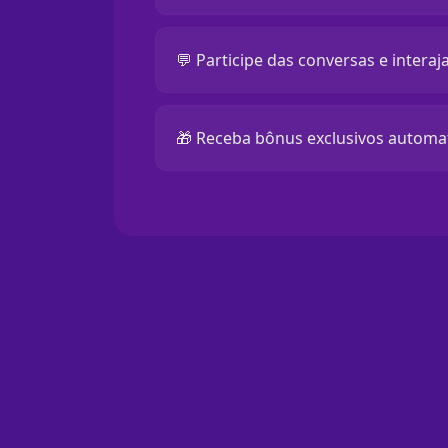
💬 Participe das conversas e interaj
🎁 Receba bônus exclusivos autom