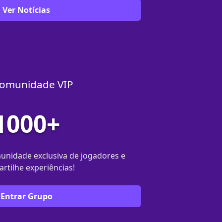
Ver Notícias
Comunidade VIP
1000+
unidade exclusiva de jogadores e
rtilhe experiências!
Entrar Grupo