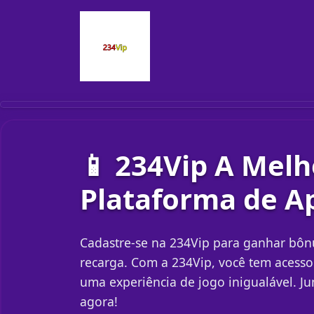
📱 234Vip A Melh
Plataforma de A
Cadastre-se na 234Vip para ganhar bôn
recarga. Com a 234Vip, você tem acesso
uma experiência de jogo inigualável. J
agora!