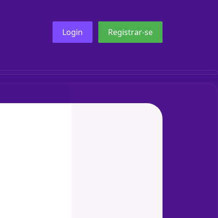
Login
Registrar-se