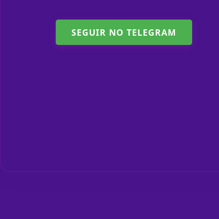
SEGUIR NO TELEGRAM