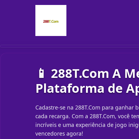
📱 288T.Com A M
Plataforma de A
Cadastre-se na 288T.Com para ganhar b
cada recarga. Com a 288T.Com, você te
incríveis e uma experiência de jogo inig
vencedores agora!