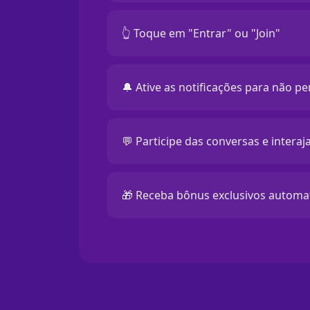
👆 Toque em "Entrar" ou "Join"
🔔 Ative as notificações para não p
💬 Participe das conversas e interaj
🎁 Receba bônus exclusivos autom