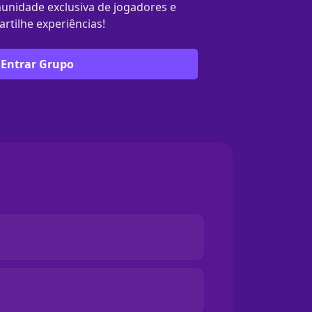
unidade exclusiva de jogadores e
rtilhe experiências!
Entrar Grupo