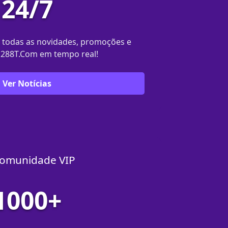
24/7
e todas as novidades, promoções e
 288T.Com em tempo real!
Ver Notícias
Comunidade VIP
1000+