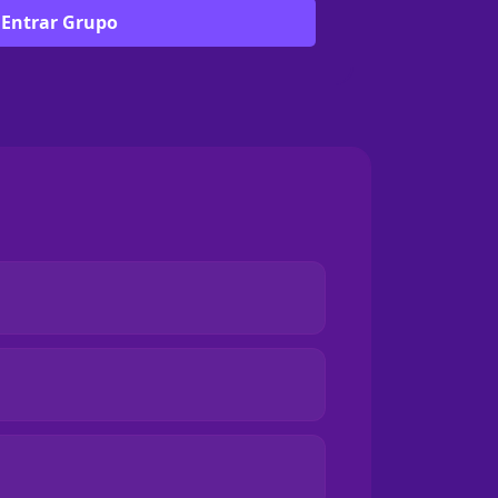
Entrar Grupo