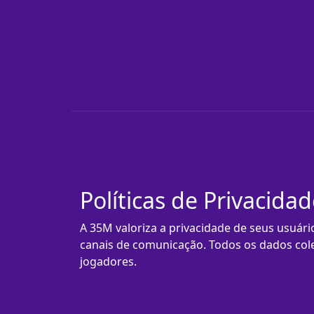
Políticas de Privacida
A 35M valoriza a privacidade de seus usuá
canais de comunicação. Todos os dados cole
jogadores.