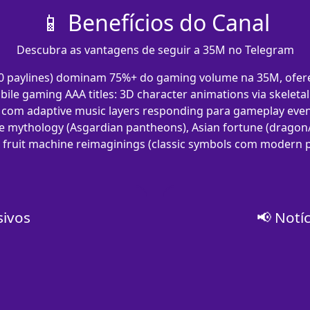
📱 Benefícios do Canal
Descubra as vantagens de seguir a 35M no Telegram
-50 paylines) dominam 75%+ do gaming volume na 35M, ofer
obile gaming AAA titles: 3D character animations via skeletal 
s com adaptive music layers responding para gameplay ev
e mythology (Asgardian pantheons), Asian fortune (dragon/
 e fruit machine reimaginings (classic symbols com modern p
sivos
📢 Notí