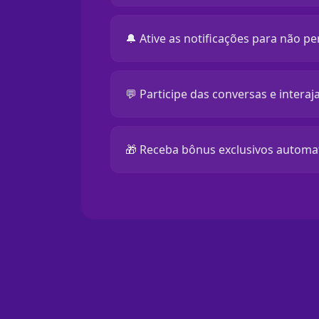
🔔 Ative as notificações para não p
💬 Participe das conversas e interaj
🎁 Receba bônus exclusivos autom