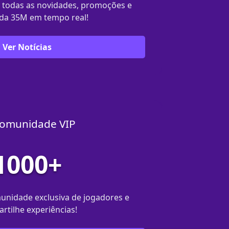
e todas as novidades, promoções e
da 35M em tempo real!
Ver Notícias
Comunidade VIP
1000+
unidade exclusiva de jogadores e
rtilhe experiências!