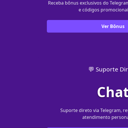
Receba bônus exclusivos do Telegra
e códigos promocionai
Ver Bônus
💬 Suporte Di
Cha
Suporte direto via Telegram, r
atendimento persona