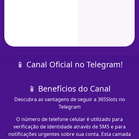
📱 Canal Oficial no Telegram!
📱 Benefícios do Canal
Descubra as vantagens de seguir a 365Slots no
Telegram
O número de telefone celular é utilizado para
verificação de identidade através de SMS e para
notificações urgentes sobre sua conta. Esta camada