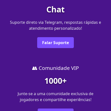
Chat
Suporte direto via Telegram, respostas rápidas e
atendimento personalizado!
Falar Suporte
👥 Comunidade VIP
1000+
Junte-se a uma comunidade exclusiva de
jogadores e compartilhe experiências!