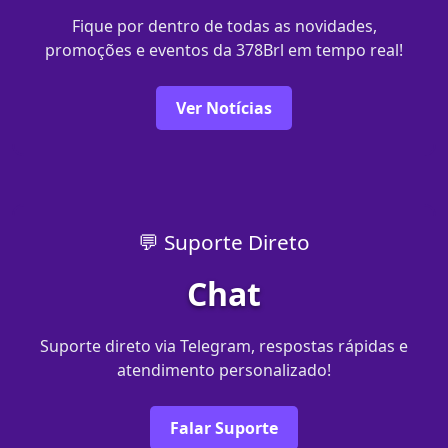
Fique por dentro de todas as novidades,
promoções e eventos da 378Brl em tempo real!
Ver Notícias
💬 Suporte Direto
Chat
Suporte direto via Telegram, respostas rápidas e
atendimento personalizado!
Falar Suporte