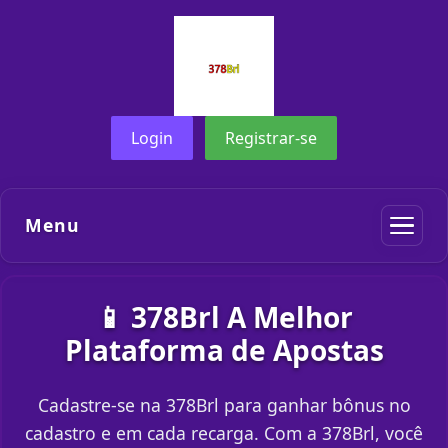
Login
Registrar-se
Menu
📱 378Brl A Melhor
Plataforma de Apostas
Cadastre-se na 378Brl para ganhar bônus no
cadastro e em cada recarga. Com a 378Brl, você