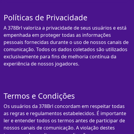
Políticas de Privacidade
A 378Brl valoriza a privacidade de seus usuários e está
empenhada em proteger todas as informações
pessoais fornecidas durante o uso de nossos canais de
comunicação. Todos os dados coletados são utilizados
exclusivamente para fins de melhoria contínua da
experiência de nossos jogadores.
Termos e Condições
Os usuários da 378Brl concordam em respeitar todas
as regras e regulamentos estabelecidos. É importante
ler e entender todos os termos antes de participar de
nossos canais de comunicação. A violação destes