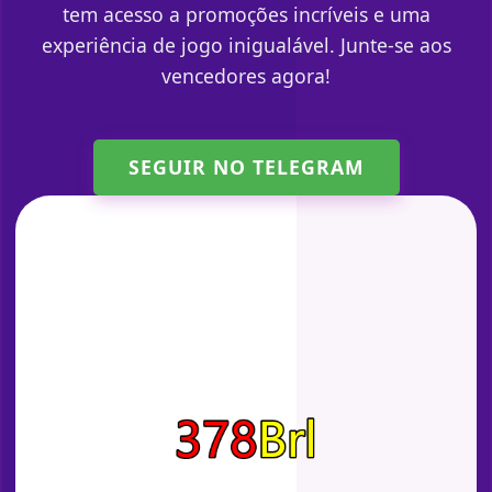
tem acesso a promoções incríveis e uma
experiência de jogo inigualável. Junte-se aos
vencedores agora!
SEGUIR NO TELEGRAM