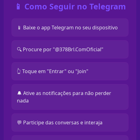
📱 Como Seguir no Telegram
📱 Baixe o app Telegram no seu dispositivo
🔍 Procure por "@378Brl.ComOficial"
👆 Toque em "Entrar" ou "Join"
🔔 Ative as notificações para não perder
nada
💬 Participe das conversas e interaja