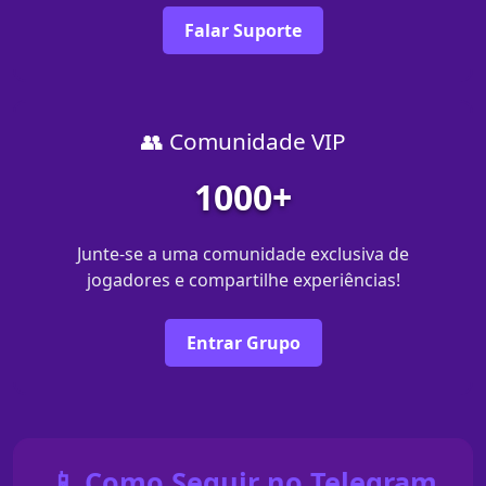
Falar Suporte
👥 Comunidade VIP
1000+
Junte-se a uma comunidade exclusiva de
jogadores e compartilhe experiências!
Entrar Grupo
📱 Como Seguir no Telegram