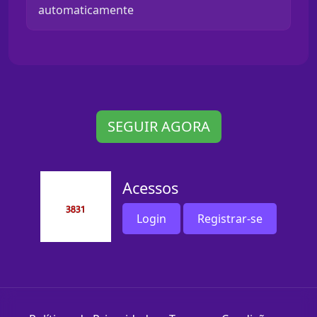
automaticamente
SEGUIR AGORA
Acessos
Login
Registrar-se