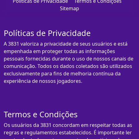
Políticas de Privacidade
Termos e Condições
Sitemap
Políticas de Privacidade
A 3831 valoriza a privacidade de seus usuários e está
empenhada em proteger todas as informações
pessoais fornecidas durante o uso de nossos canais de
comunicação. Todos os dados coletados são utilizados
exclusivamente para fins de melhoria contínua da
experiência de nossos jogadores.
Termos e Condições
Os usuários da 3831 concordam em respeitar todas as
regras e regulamentos estabelecidos. É importante ler