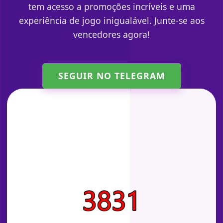
tem acesso a promoções incríveis e uma
experiência de jogo inigualável. Junte-se aos
vencedores agora!
SEGUIR NO TELEGRAM