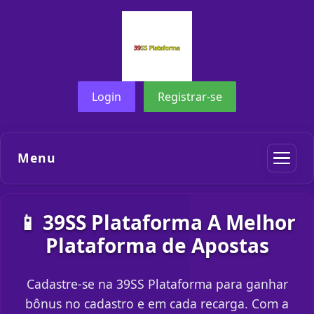
Login
Registrar-se
Menu
📱 39SS Plataforma A Melhor
Plataforma de Apostas
Cadastre-se na 39SS Plataforma para ganhar
bônus no cadastro e em cada recarga. Com a