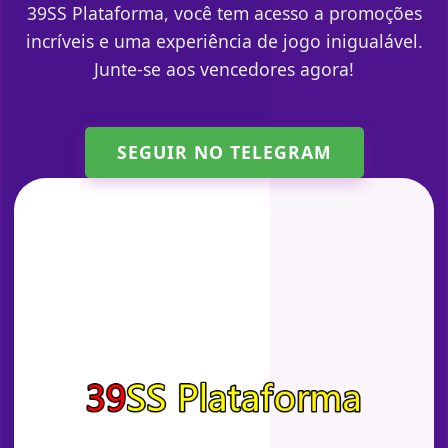
39SS Plataforma, você tem acesso a promoções
incríveis e uma experiência de jogo inigualável.
Junte-se aos vencedores agora!
SEGUIR NO TELEGRAM