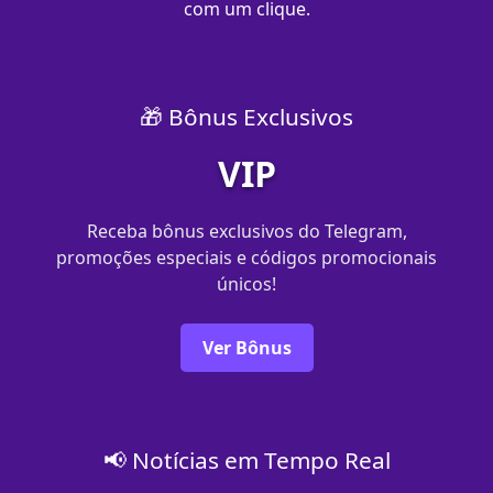
com um clique.
🎁 Bônus Exclusivos
VIP
Receba bônus exclusivos do Telegram,
promoções especiais e códigos promocionais
únicos!
Ver Bônus
📢 Notícias em Tempo Real