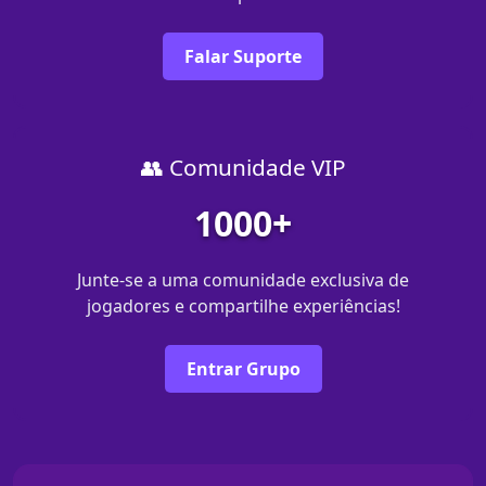
Falar Suporte
👥 Comunidade VIP
1000+
Junte-se a uma comunidade exclusiva de
jogadores e compartilhe experiências!
Entrar Grupo