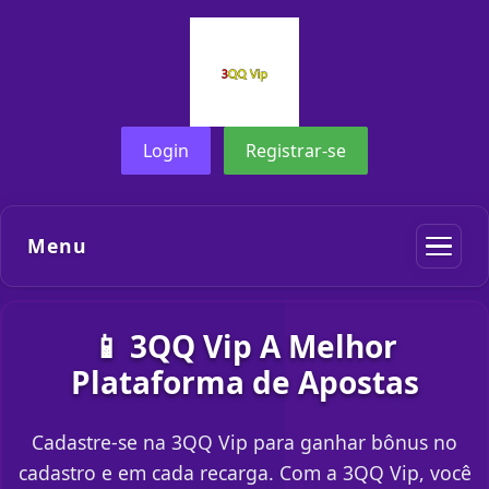
Login
Registrar-se
Menu
📱 3QQ Vip A Melhor
Plataforma de Apostas
Cadastre-se na 3QQ Vip para ganhar bônus no
cadastro e em cada recarga. Com a 3QQ Vip, você