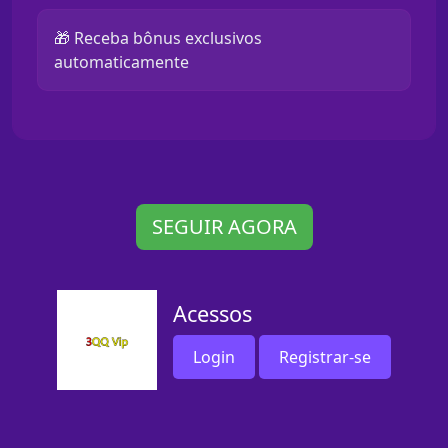
🎁 Receba bônus exclusivos
automaticamente
SEGUIR AGORA
Acessos
Login
Registrar-se