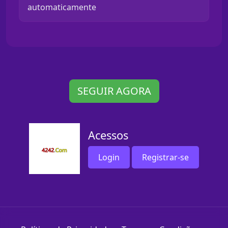
automaticamente
SEGUIR AGORA
Acessos
Login
Registrar-se