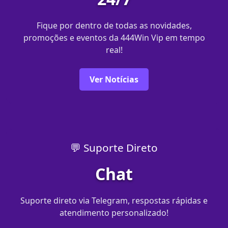
Fique por dentro de todas as novidades,
promoções e eventos da 444Win Vip em tempo
real!
Ver Notícias
💬 Suporte Direto
Chat
Suporte direto via Telegram, respostas rápidas e
atendimento personalizado!