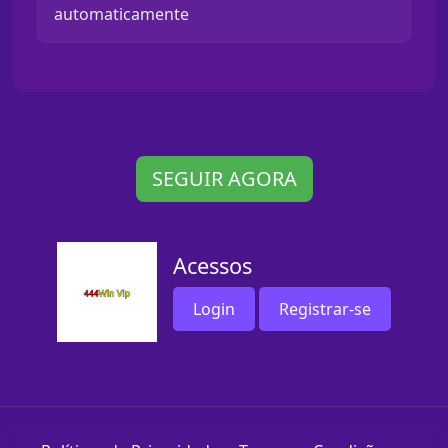
automaticamente
SEGUIR AGORA
Acessos
Login
Registrar-se