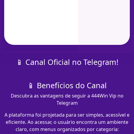
📱 Canal Oficial no Telegram!
📱 Benefícios do Canal
Descubra as vantagens de seguir a 444Win Vip no
Telegram
A plataforma foi projetada para ser simples, acessível e
eficiente. Ao acessar, o usuário encontra um ambiente
claro, com menus organizados por categoria: