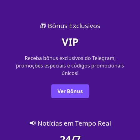
🎁 Bônus Exclusivos
VIP
Receba bônus exclusivos do Telegram,
promoções especiais e códigos promocionais
únicos!
Ver Bônus
📢 Notícias em Tempo Real
24/7