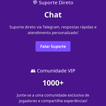
💬 Suporte Direto
Chat
Suporte direto via Telegram, respostas rápidas e
atendimento personalizado!
Falar Suporte
👥 Comunidade VIP
1000+
Junte-se a uma comunidade exclusiva de
jogadores e compartilhe experiências!