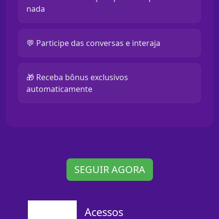
nada
💬 Participe das conversas e interaja
🎁 Receba bônus exclusivos
automaticamente
SEGUIR AGORA
Acessos