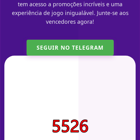
tem acesso a promoções incríveis e uma
experiência de jogo inigualável. Junte-se aos
vencedores agora!
SEGUIR NO TELEGRAM