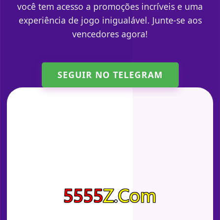
você tem acesso a promoções incríveis e uma
experiência de jogo inigualável. Junte-se aos
vencedores agora!
SEGUIR NO TELEGRAM