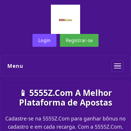
Login
Registrar-se
Menu
📱 5555Z.Com A Melhor
Plataforma de Apostas
Cadastre-se na 5555Z.Com para ganhar bônus no
cadastro e em cada recarga. Com a 5555Z.Com,