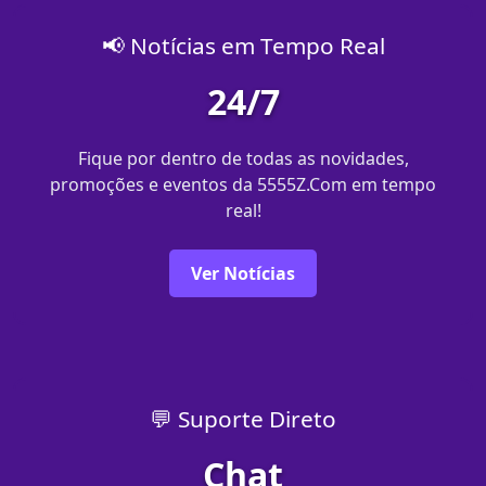
📢 Notícias em Tempo Real
24/7
Fique por dentro de todas as novidades,
promoções e eventos da 5555Z.Com em tempo
real!
Ver Notícias
💬 Suporte Direto
Chat