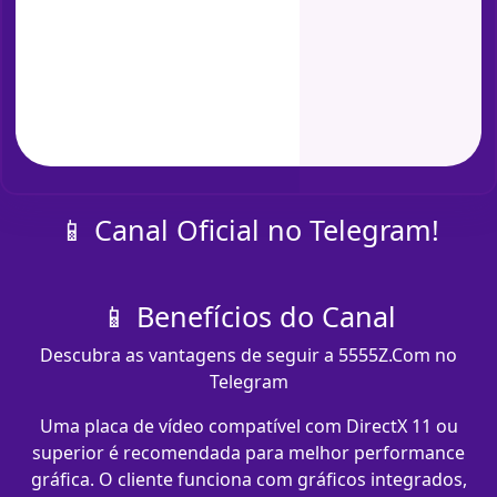
📱 Canal Oficial no Telegram!
📱 Benefícios do Canal
Descubra as vantagens de seguir a 5555Z.Com no
Telegram
Uma placa de vídeo compatível com DirectX 11 ou
superior é recomendada para melhor performance
gráfica. O cliente funciona com gráficos integrados,