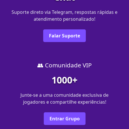
Suporte direto via Telegram, respostas rápidas e
atendimento personalizado!
Falar Suporte
👥 Comunidade VIP
1000+
Junte-se a uma comunidade exclusiva de
jogadores e compartilhe experiências!
Entrar Grupo