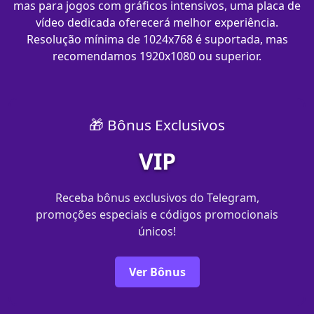
mas para jogos com gráficos intensivos, uma placa de
vídeo dedicada oferecerá melhor experiência.
Resolução mínima de 1024x768 é suportada, mas
recomendamos 1920x1080 ou superior.
🎁 Bônus Exclusivos
VIP
Receba bônus exclusivos do Telegram,
promoções especiais e códigos promocionais
únicos!
Ver Bônus