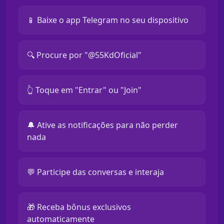
📱 Baixe o app Telegram no seu dispositivo
🔍 Procure por "@55KdOficial"
👆 Toque em "Entrar" ou "Join"
🔔 Ative as notificações para não perder
nada
💬 Participe das conversas e interaja
🎁 Receba bônus exclusivos
automaticamente