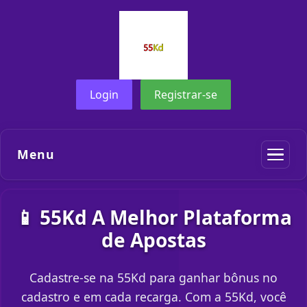
Login
Registrar-se
Menu
📱 55Kd A Melhor Plataforma
de Apostas
Cadastre-se na 55Kd para ganhar bônus no
cadastro e em cada recarga. Com a 55Kd, você