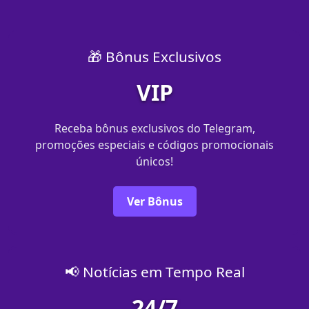
🎁 Bônus Exclusivos
VIP
Receba bônus exclusivos do Telegram,
promoções especiais e códigos promocionais
únicos!
Ver Bônus
📢 Notícias em Tempo Real
24/7