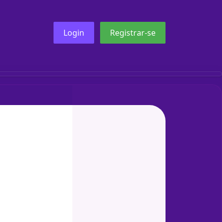
Login
Registrar-se