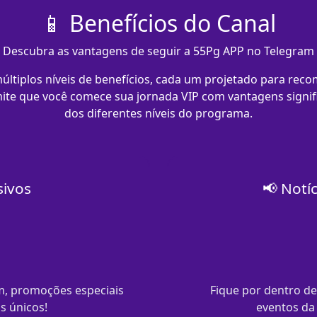
📱 Benefícios do Canal
Descubra as vantagens de seguir a 55Pg APP no Telegram
tiplos níveis de benefícios, cada um projetado para recom
te que você comece sua jornada VIP com vantagens signifi
dos diferentes níveis do programa.
sivos
📢 Notí
m, promoções especiais
Fique por dentro d
s únicos!
eventos da