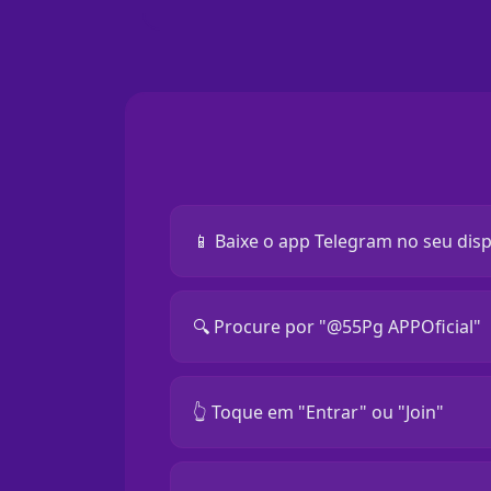
📱 Baixe o app Telegram no seu disp
🔍 Procure por "@55Pg APPOficial"
👆 Toque em "Entrar" ou "Join"