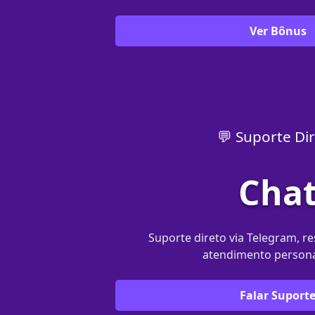
Ver Bônus
💬 Suporte Di
Cha
Suporte direto via Telegram, r
atendimento persona
Falar Suport