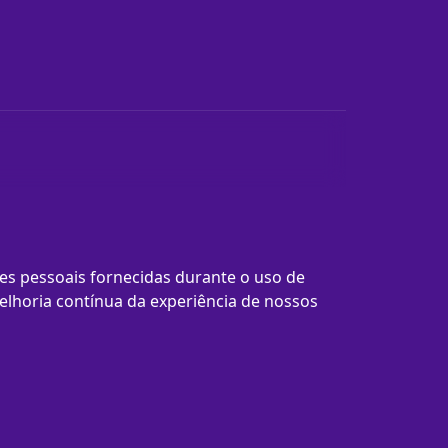
es pessoais fornecidas durante o uso de
elhoria contínua da experiência de nossos