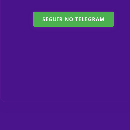
SEGUIR NO TELEGRAM