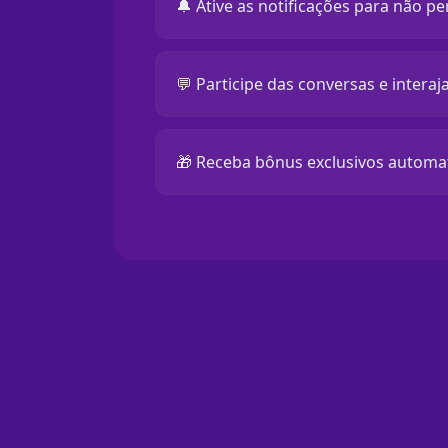
🔔 Ative as notificações para não p
💬 Participe das conversas e interaj
🎁 Receba bônus exclusivos autom