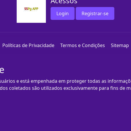
Acessos
Login
Registrar-se
Políticas de Privacidade
Termos e Condições
Sitemap
de
usuários e está empenhada em proteger todas as informaçõ
os coletados são utilizados exclusivamente para fins de m