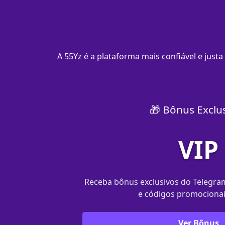
A 55Yz é a plataforma mais confiável e justa
🎁 Bônus Exclu
VIP
Receba bônus exclusivos do Telegra
e códigos promocionai
Ver Bônus