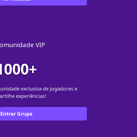
Comunidade VIP
1000+
unidade exclusiva de jogadores e
rtilhe experiências!
Entrar Grupo