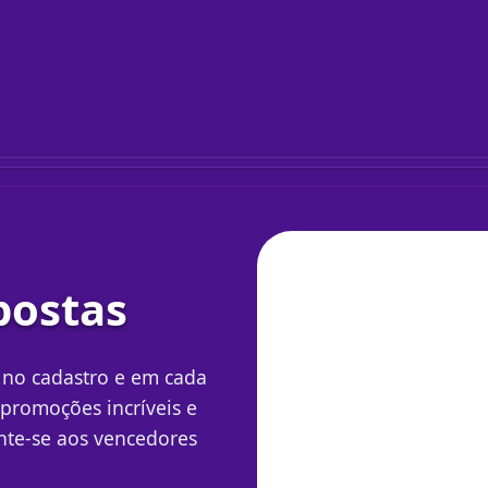
postas
 no cadastro e em cada
 promoções incríveis e
unte-se aos vencedores