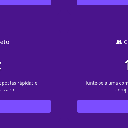
reto
👥 
t
espostas rápidas e
Junte-se a uma com
lizado!
compa
e