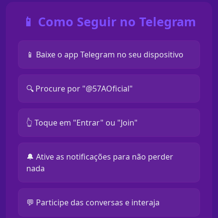
📱 Como Seguir no Telegram
📱 Baixe o app Telegram no seu dispositivo
🔍 Procure por "@57AOficial"
👆 Toque em "Entrar" ou "Join"
🔔 Ative as notificações para não perder
nada
💬 Participe das conversas e interaja