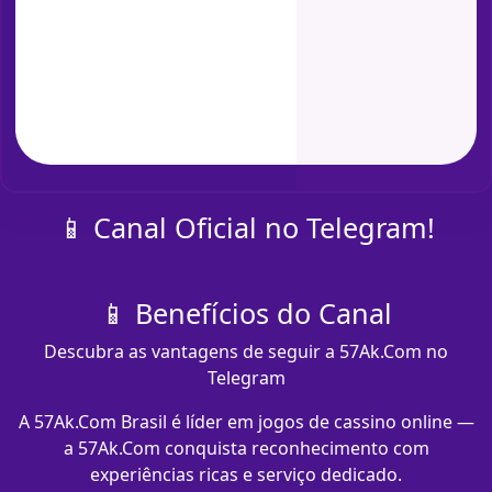
📱 Canal Oficial no Telegram!
📱 Benefícios do Canal
Descubra as vantagens de seguir a 57Ak.Com no
Telegram
A 57Ak.Com Brasil é líder em jogos de cassino online —
a 57Ak.Com conquista reconhecimento com
experiências ricas e serviço dedicado.