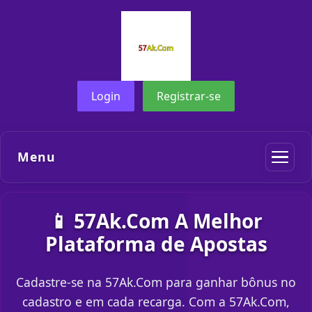
Login
Registrar-se
Menu
📱 57Ak.Com A Melhor
Plataforma de Apostas
Cadastre-se na 57Ak.Com para ganhar bônus no
cadastro e em cada recarga. Com a 57Ak.Com,