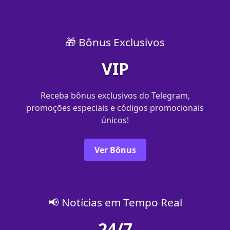
🎁 Bônus Exclusivos
VIP
Receba bônus exclusivos do Telegram,
promoções especiais e códigos promocionais
únicos!
Ver Bônus
📢 Notícias em Tempo Real
24/7