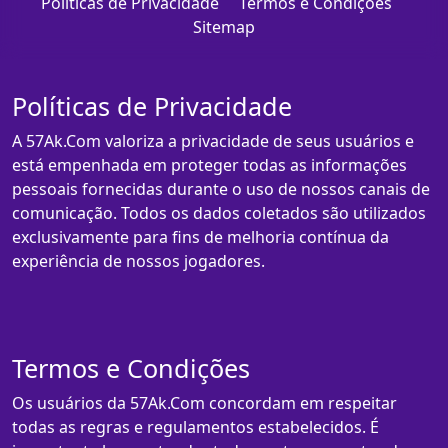
Políticas de Privacidade
Termos e Condições
Sitemap
Políticas de Privacidade
A 57Ak.Com valoriza a privacidade de seus usuários e
está empenhada em proteger todas as informações
pessoais fornecidas durante o uso de nossos canais de
comunicação. Todos os dados coletados são utilizados
exclusivamente para fins de melhoria contínua da
experiência de nossos jogadores.
Termos e Condições
Os usuários da 57Ak.Com concordam em respeitar
todas as regras e regulamentos estabelecidos. É