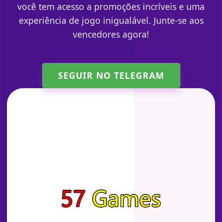
você tem acesso a promoções incríveis e uma
experiência de jogo inigualável. Junte-se aos
vencedores agora!
SEGUIR NO TELEGRAM