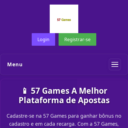
Login
Registrar-se
Menu
📱 57 Games A Melhor
Plataforma de Apostas
Cadastre-se na 57 Games para ganhar bônus no
cadastro e em cada recarga. Com a 57 Games,