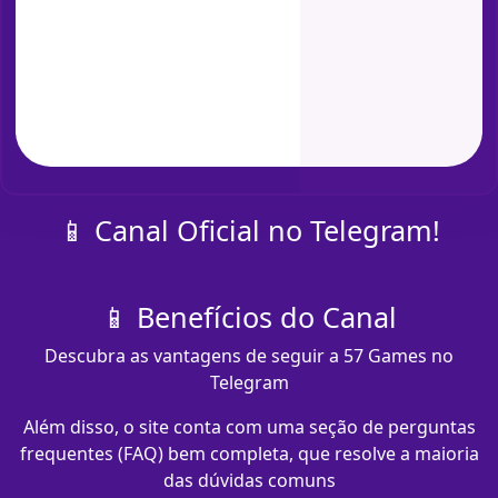
📱 Canal Oficial no Telegram!
📱 Benefícios do Canal
Descubra as vantagens de seguir a 57 Games no
Telegram
Além disso, o site conta com uma seção de perguntas
frequentes (FAQ) bem completa, que resolve a maioria
das dúvidas comuns