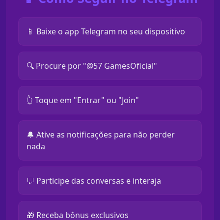
📱 Baixe o app Telegram no seu dispositivo
🔍 Procure por "@57 GamesOficial"
👆 Toque em "Entrar" ou "Join"
🔔 Ative as notificações para não perder
nada
💬 Participe das conversas e interaja
🎁 Receba bônus exclusivos