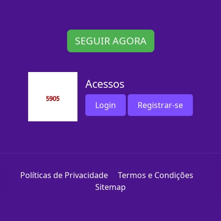
SEGUIR AGORA
Acessos
Login
Registrar-se
Políticas de Privacidade
Termos e Condições
Sitemap