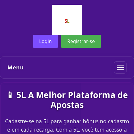
Login
Registrar-se
Menu
📱 5L A Melhor Plataforma de
Apostas
Cadastre-se na 5L para ganhar bônus no cadastro
e em cada recarga. Com a 5L, você tem acesso a