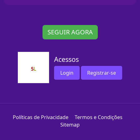
SEGUIR AGORA
Acessos
Login
Registrar-se
Políticas de Privacidade
Termos e Condições
Sitemap