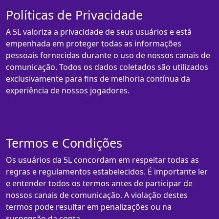
Políticas de Privacidade
A 5L valoriza a privacidade de seus usuários e está
empenhada em proteger todas as informações
pessoais fornecidas durante o uso de nossos canais de
comunicação. Todos os dados coletados são utilizados
exclusivamente para fins de melhoria contínua da
experiência de nossos jogadores.
Termos e Condições
Os usuários da 5L concordam em respeitar todas as
regras e regulamentos estabelecidos. É importante ler
e entender todos os termos antes de participar de
nossos canais de comunicação. A violação destes
termos pode resultar em penalizações ou na
suspensão da conta.