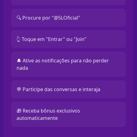
🔍 Procure por "@5LOficial"
👆 Toque em "Entrar" ou "Join"
🔔 Ative as notificações para não perder
nada
💬 Participe das conversas e interaja
🎁 Receba bônus exclusivos
automaticamente