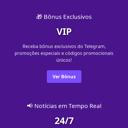
🎁 Bônus Exclusivos
VIP
Receba bônus exclusivos do Telegram,
promoções especiais e códigos promocionais
únicos!
Ver Bônus
📢 Notícias em Tempo Real
24/7