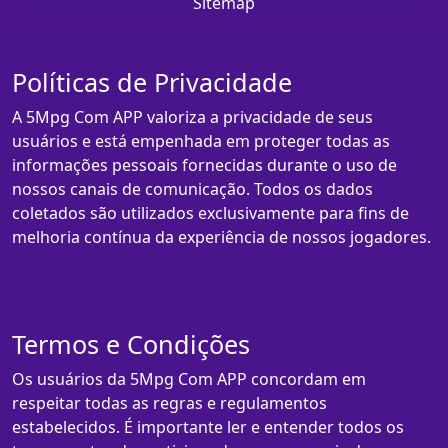
Sitemap
Políticas de Privacidade
A 5Mpg Com APP valoriza a privacidade de seus
usuários e está empenhada em proteger todas as
informações pessoais fornecidas durante o uso de
nossos canais de comunicação. Todos os dados
coletados são utilizados exclusivamente para fins de
melhoria contínua da experiência de nossos jogadores.
Termos e Condições
Os usuários da 5Mpg Com APP concordam em
respeitar todas as regras e regulamentos
estabelecidos. É importante ler e entender todos os