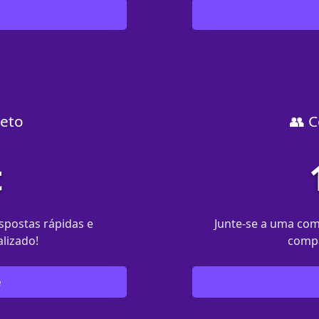
reto
👥 
t
espostas rápidas e
Junte-se a uma com
lizado!
compa
e