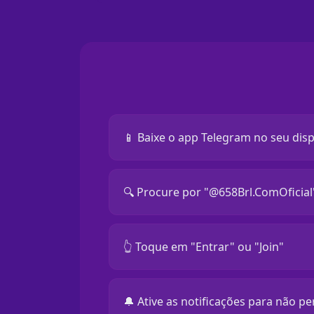
📱 Baixe o app Telegram no seu disp
🔍 Procure por "@658Brl.ComOficial
👆 Toque em "Entrar" ou "Join"
🔔 Ative as notificações para não p