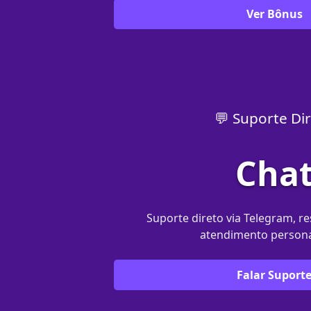
Ver Bônus
💬 Suporte Di
Cha
Suporte direto via Telegram, r
atendimento persona
Falar Suport