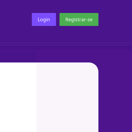
Login
Registrar-se