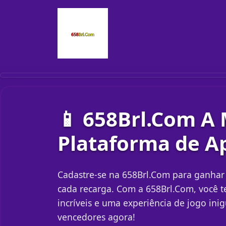
📱 658Brl.Com A
Plataforma de A
Cadastre-se na 658Brl.Com para ganhar
cada recarga. Com a 658Brl.Com, você 
incríveis e uma experiência de jogo inig
vencedores agora!