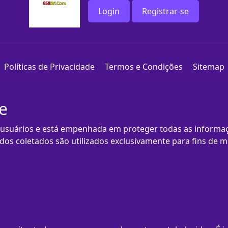
Login
Registrar-se
Políticas de Privacidade
Termos e Condições
Sitemap
de
s usuários e está empenhada em proteger todas as informa
os coletados são utilizados exclusivamente para fins de m