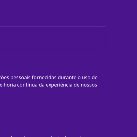
ções pessoais fornecidas durante o uso de
elhoria contínua da experiência de nossos