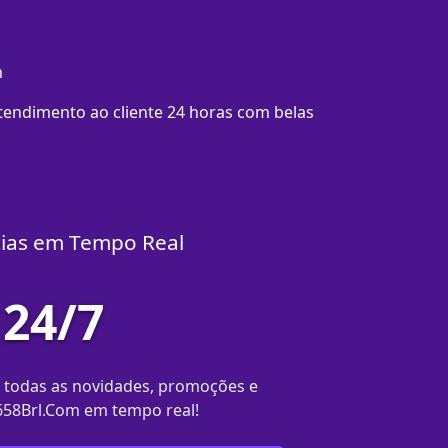
m
atendimento ao cliente 24 horas com belas
cias em Tempo Real
24/7
e todas as novidades, promoções e
658Brl.Com em tempo real!