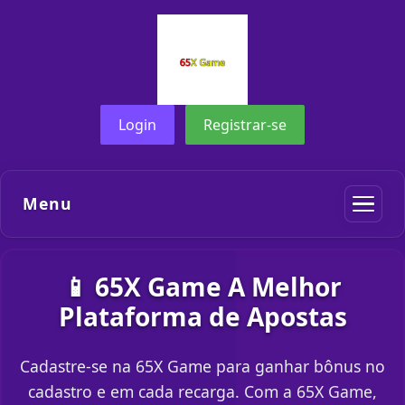
Login
Registrar-se
Menu
📱 65X Game A Melhor
Plataforma de Apostas
Cadastre-se na 65X Game para ganhar bônus no
cadastro e em cada recarga. Com a 65X Game,