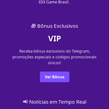
65X Game Brasil .
🎁 Bônus Exclusivos
VIP
Receba bônus exclusivos do Telegram,
promoções especiais e códigos promocionais
únicos!
Ver Bônus
📢 Notícias em Tempo Real