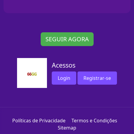
SEGUIR AGORA
Acessos
Login
Registrar-se
Políticas de Privacidade
Termos e Condições
Sitemap