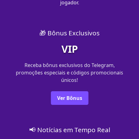
jogador.
🎁 Bônus Exclusivos
VIP
Receba bônus exclusivos do Telegram,
promoções especiais e códigos promocionais
únicos!
Ver Bônus
📢 Notícias em Tempo Real