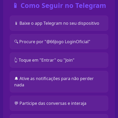
📱 Como Seguir no Telegram
📱 Baixe o app Telegram no seu dispositivo
🔍 Procure por "@66Jogo LoginOficial"
👆 Toque em "Entrar" ou "Join"
🔔 Ative as notificações para não perder
nada
💬 Participe das conversas e interaja