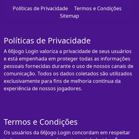
Políticas de Privacidade
Termos e Condições
Sitemap
Políticas de Privacidade
A 66Jogo Login valoriza a privacidade de seus usuários
e está empenhada em proteger todas as informações
pessoais fornecidas durante o uso de nossos canais de
comunicação. Todos os dados coletados são utilizados
exclusivamente para fins de melhoria contínua da
experiência de nossos jogadores.
Termos e Condições
Os usuários da 66Jogo Login concordam em respeitar