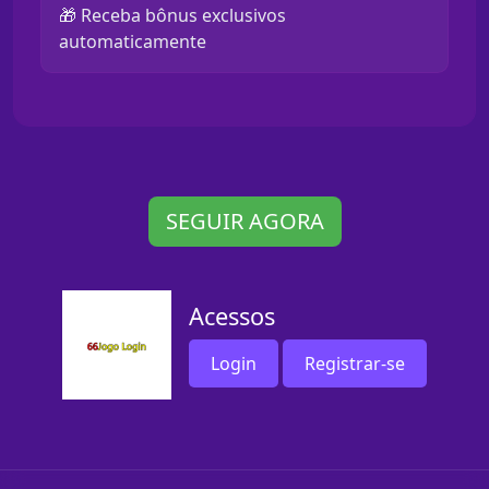
🎁 Receba bônus exclusivos
automaticamente
SEGUIR AGORA
Acessos
Login
Registrar-se