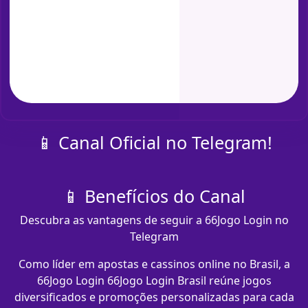
📱 Canal Oficial no Telegram!
📱 Benefícios do Canal
Descubra as vantagens de seguir a 66Jogo Login no
Telegram
Como líder em apostas e cassinos online no Brasil, a
66Jogo Login 66Jogo Login Brasil reúne jogos
diversificados e promoções personalizadas para cada