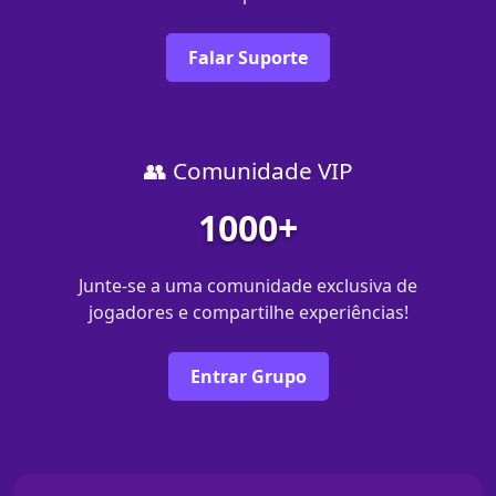
Falar Suporte
👥 Comunidade VIP
1000+
Junte-se a uma comunidade exclusiva de
jogadores e compartilhe experiências!
Entrar Grupo