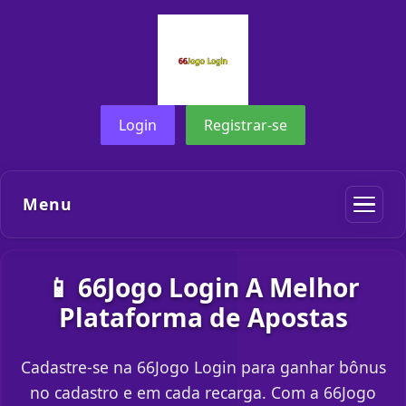
Login
Registrar-se
Menu
📱 66Jogo Login A Melhor
Plataforma de Apostas
Cadastre-se na 66Jogo Login para ganhar bônus
no cadastro e em cada recarga. Com a 66Jogo