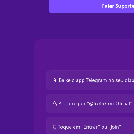
Falar Suport
📱 Baixe o app Telegram no seu disp
🔍 Procure por "@6745.ComOficial"
👆 Toque em "Entrar" ou "Join"