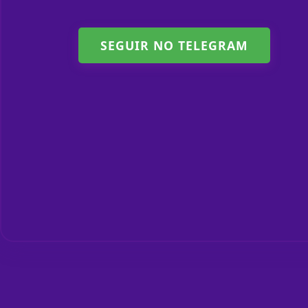
SEGUIR NO TELEGRAM