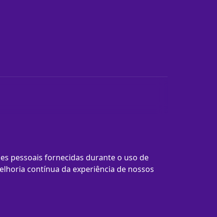
es pessoais fornecidas durante o uso de
elhoria contínua da experiência de nossos