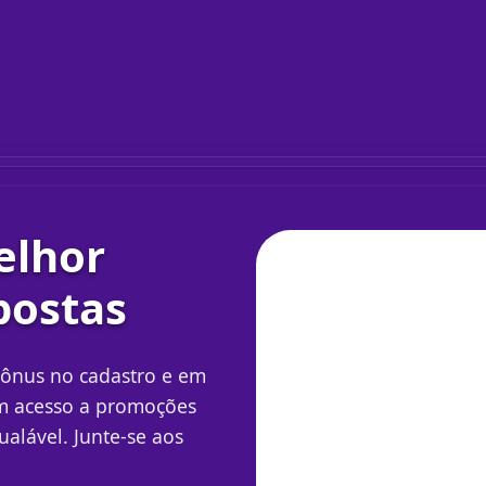
elhor
postas
bônus no cadastro e em
em acesso a promoções
ualável. Junte-se aos