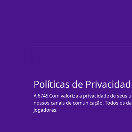
Políticas de Privacida
A 6745.Com valoriza a privacidade de seus 
nossos canais de comunicação. Todos os dad
jogadores.