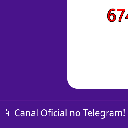
📱 Canal Oficial no Telegram!