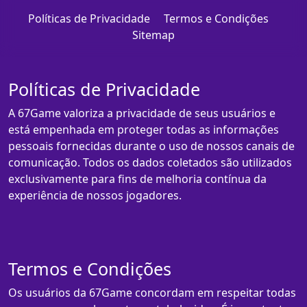
Políticas de Privacidade
Termos e Condições
Sitemap
Políticas de Privacidade
A 67Game valoriza a privacidade de seus usuários e
está empenhada em proteger todas as informações
pessoais fornecidas durante o uso de nossos canais de
comunicação. Todos os dados coletados são utilizados
exclusivamente para fins de melhoria contínua da
experiência de nossos jogadores.
Termos e Condições
Os usuários da 67Game concordam em respeitar todas