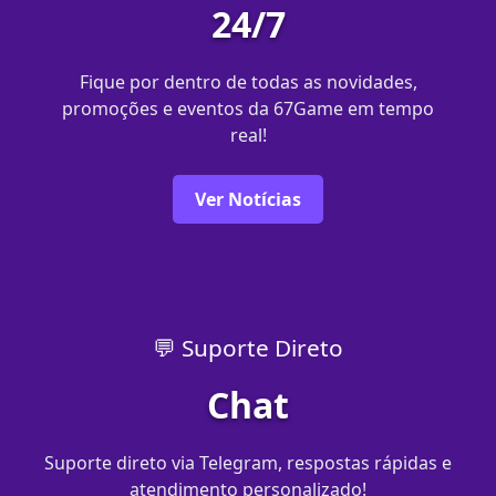
24/7
Fique por dentro de todas as novidades,
promoções e eventos da 67Game em tempo
real!
Ver Notícias
💬 Suporte Direto
Chat
Suporte direto via Telegram, respostas rápidas e
atendimento personalizado!