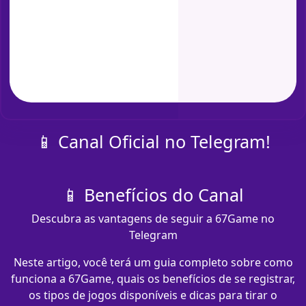
📱 Canal Oficial no Telegram!
📱 Benefícios do Canal
Descubra as vantagens de seguir a 67Game no
Telegram
Neste artigo, você terá um guia completo sobre como
funciona a 67Game, quais os benefícios de se registrar,
os tipos de jogos disponíveis e dicas para tirar o