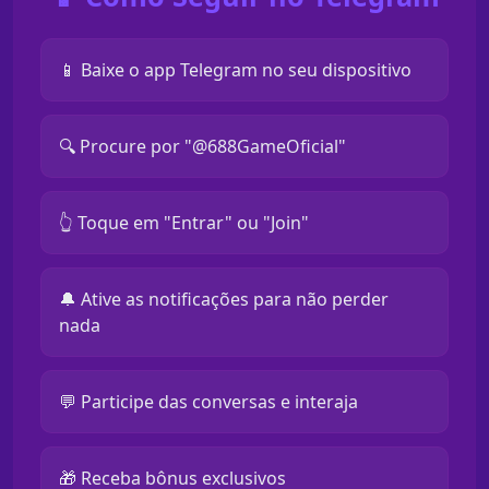
📱 Baixe o app Telegram no seu dispositivo
🔍 Procure por "@688GameOficial"
👆 Toque em "Entrar" ou "Join"
🔔 Ative as notificações para não perder
nada
💬 Participe das conversas e interaja
🎁 Receba bônus exclusivos