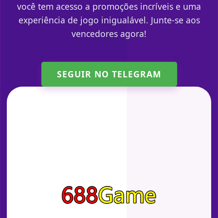
você tem acesso a promoções incríveis e uma
experiência de jogo inigualável. Junte-se aos
vencedores agora!
SEGUIR NO TELEGRAM