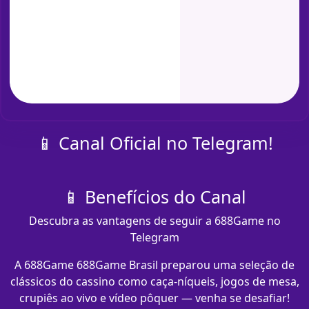
📱 Canal Oficial no Telegram!
📱 Benefícios do Canal
Descubra as vantagens de seguir a 688Game no
Telegram
A 688Game 688Game Brasil preparou uma seleção de
clássicos do cassino como caça-níqueis, jogos de mesa,
crupiês ao vivo e vídeo pôquer — venha se desafiar!