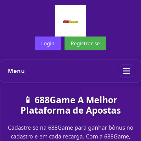
Login
Registrar-se
Menu
📱 688Game A Melhor
Plataforma de Apostas
Cadastre-se na 688Game para ganhar bônus no
cadastro e em cada recarga. Com a 688Game,