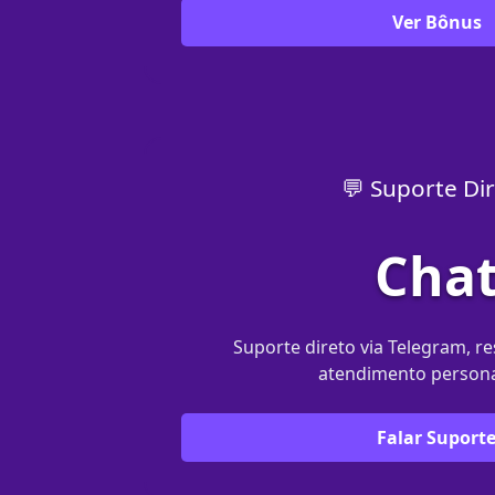
Ver Bônus
💬 Suporte Di
Cha
Suporte direto via Telegram, r
atendimento persona
Falar Suport