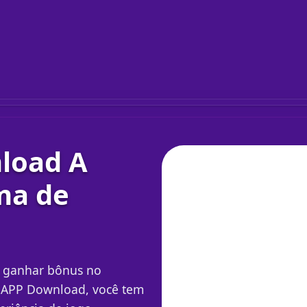
load A
ma de
 ganhar bônus no
U APP Download, você tem