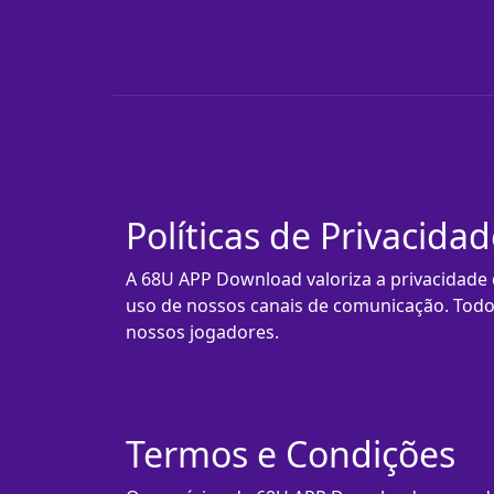
Políticas de Privacida
A 68U APP Download valoriza a privacidade
uso de nossos canais de comunicação. Todos
nossos jogadores.
Termos e Condições