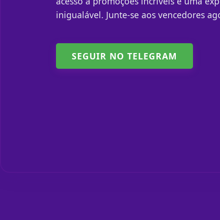
acesso a promoções incríveis e uma exp
inigualável. Junte-se aos vencedores ag
SEGUIR NO TELEGRAM