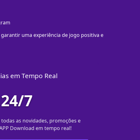
gram
arantir uma experiência de jogo positiva e
cias em Tempo Real
24/7
e todas as novidades, promoções e
 APP Download em tempo real!