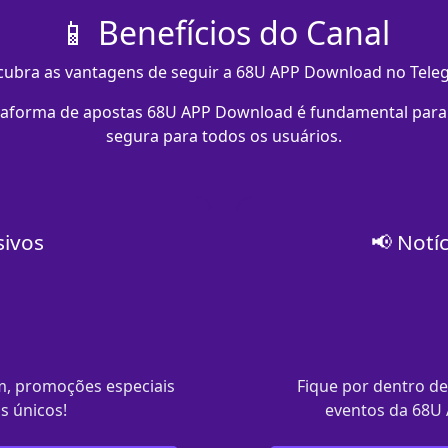
📱 Benefícios do Canal
cubra as vantagens de seguir a 68U APP Download no Tele
taforma de apostas 68U APP Download é fundamental para g
segura para todos os usuários.
sivos
📢 Notí
m, promoções especiais
Fique por dentro d
s únicos!
eventos da 68U