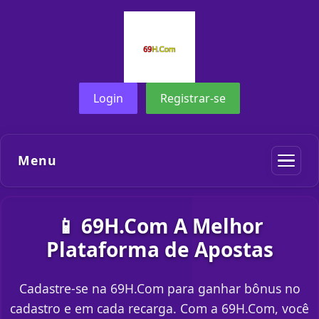
Login
Registrar-se
Menu
📱 69H.Com A Melhor
Plataforma de Apostas
Cadastre-se na 69H.Com para ganhar bônus no
cadastro e em cada recarga. Com a 69H.Com, você