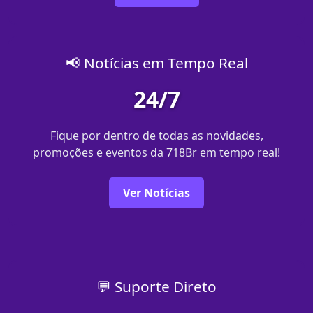
📢 Notícias em Tempo Real
24/7
Fique por dentro de todas as novidades,
promoções e eventos da 718Br em tempo real!
Ver Notícias
💬 Suporte Direto