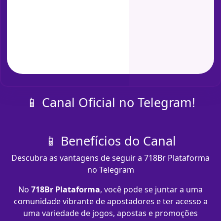
📱 Canal Oficial no Telegram!
📱 Benefícios do Canal
Descubra as vantagens de seguir a 718Br Plataforma
no Telegram
No
718Br Plataforma
, você pode se juntar a uma
comunidade vibrante de apostadores e ter acesso a
uma variedade de jogos, apostas e promoções