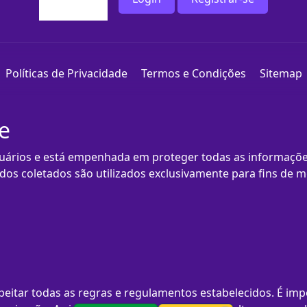
Políticas de Privacidade
Termos e Condições
Sitemap
de
suários e está empenhada em proteger todas as informaçõe
os coletados são utilizados exclusivamente para fins de m
itar todas as regras e regulamentos estabelecidos. É impo