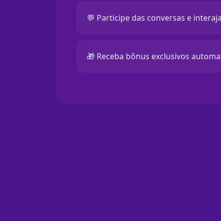
💬 Participe das conversas e interaj
🎁 Receba bônus exclusivos autom