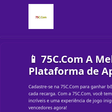
📱 75C.Com A Me
Plataforma de A
Cadastre-se na 75C.Com para ganhar b
cada recarga. Com a 75C.Com, você te
incríveis e uma experiência de jogo inig
vencedores agora!