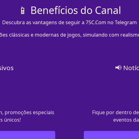
📱 Benefícios do Canal
Descubra as vantagens de seguir a 75C.Com no Telegram
ões clássicas e modernas de jogos, simulando com realismo 
sivos
📢 Notí
m, promoções especiais
Fique por dentro d
s únicos!
eventos da