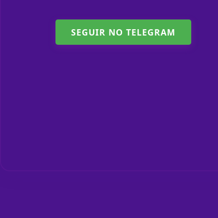
SEGUIR NO TELEGRAM