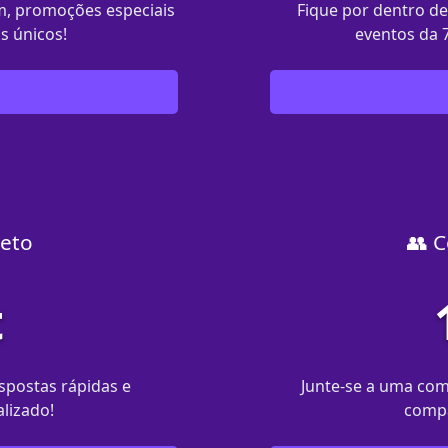
m, promoções especiais
Fique por dentro d
s únicos!
eventos da 
reto
👥 
t
espostas rápidas e
Junte-se a uma com
lizado!
compa