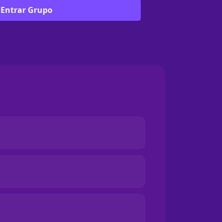
Entrar Grupo