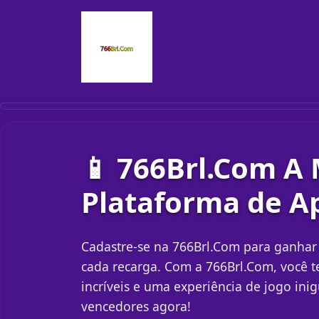
📱 766Brl.Com A
Plataforma de A
Cadastre-se na 766Brl.Com para ganhar
cada recarga. Com a 766Brl.Com, você 
incríveis e uma experiência de jogo inig
vencedores agora!