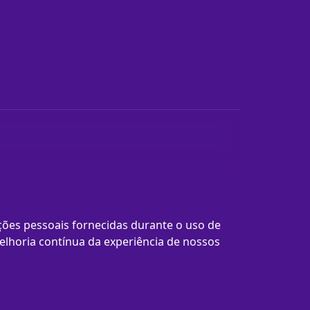
ções pessoais fornecidas durante o uso de
elhoria contínua da experiência de nossos