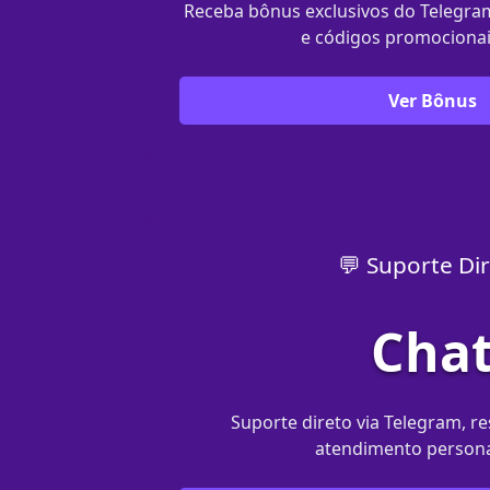
Receba bônus exclusivos do Telegra
e códigos promocionai
Ver Bônus
💬 Suporte Di
Cha
Suporte direto via Telegram, r
atendimento persona