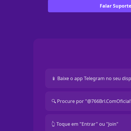
Falar Suport
📱 Baixe o app Telegram no seu disp
🔍 Procure por "@766Brl.ComOficial
👆 Toque em "Entrar" ou "Join"