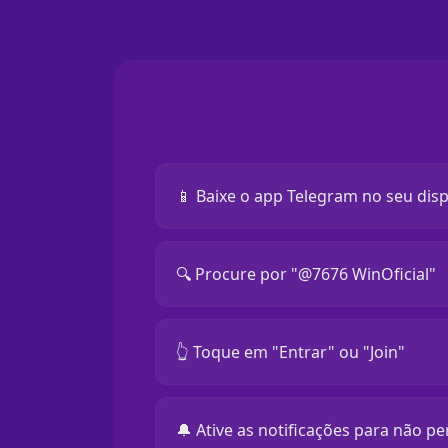
📱 Baixe o app Telegram no seu disp
🔍 Procure por "@7676 WinOficial"
👆 Toque em "Entrar" ou "Join"
🔔 Ative as notificações para não p