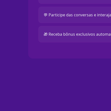
💬 Participe das conversas e interaj
🎁 Receba bônus exclusivos autom