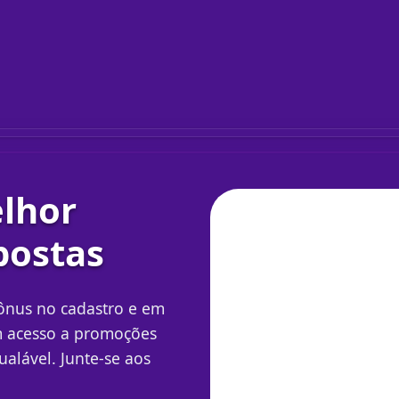
elhor
postas
ônus no cadastro e em
m acesso a promoções
ualável. Junte-se aos