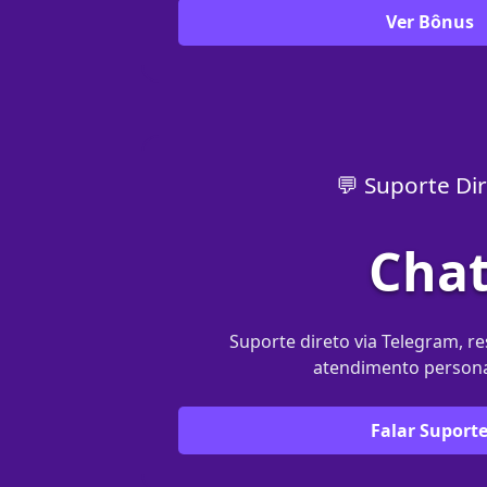
Ver Bônus
💬 Suporte Di
Cha
Suporte direto via Telegram, r
atendimento persona
Falar Suport