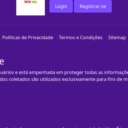
Login
Registrar-se
Políticas de Privacidade
Termos e Condições
Sitemap
de
usuários e está empenhada em proteger todas as informaçõ
os coletados são utilizados exclusivamente para fins de m