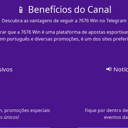
📱 Benefícios do Canal
Descubra as vantagens de seguir a 7676 Win no Telegram
rar que a 7676 Win é uma plataforma de apostas esportivas,
m português e diversas promoções, é um dos sites preferi
sivos
📢 Notí
m, promoções especiais
Fique por dentro d
s únicos!
eventos da