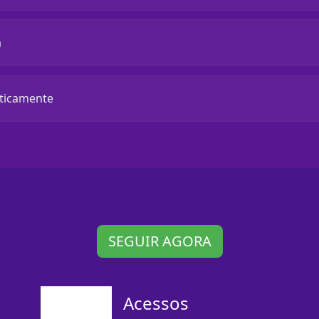
a
aticamente
SEGUIR AGORA
Acessos