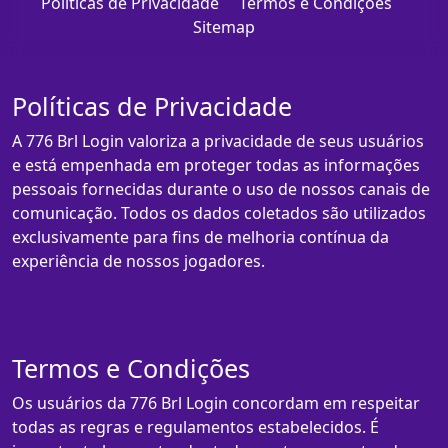
Políticas de Privacidade
Termos e Condições
Sitemap
Políticas de Privacidade
A 776 Brl Login valoriza a privacidade de seus usuários
e está empenhada em proteger todas as informações
pessoais fornecidas durante o uso de nossos canais de
comunicação. Todos os dados coletados são utilizados
exclusivamente para fins de melhoria contínua da
experiência de nossos jogadores.
Termos e Condições
Os usuários da 776 Brl Login concordam em respeitar
todas as regras e regulamentos estabelecidos. É