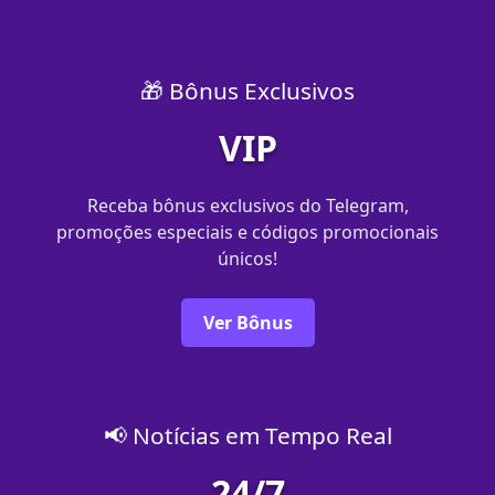
🎁 Bônus Exclusivos
VIP
Receba bônus exclusivos do Telegram,
promoções especiais e códigos promocionais
únicos!
Ver Bônus
📢 Notícias em Tempo Real
24/7