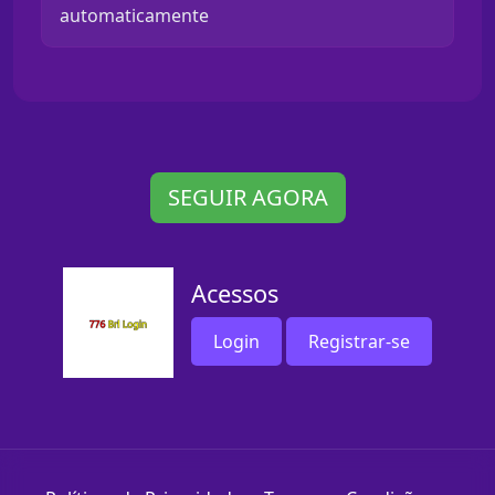
automaticamente
SEGUIR AGORA
Acessos
Login
Registrar-se