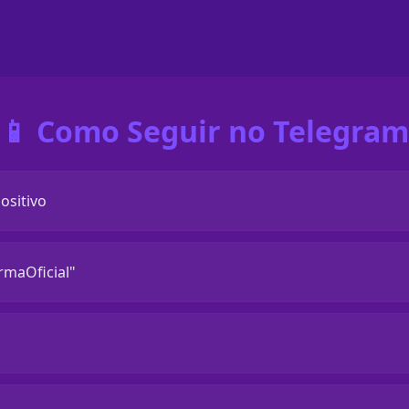
📱 Como Seguir no Telegram
ositivo
rmaOficial"