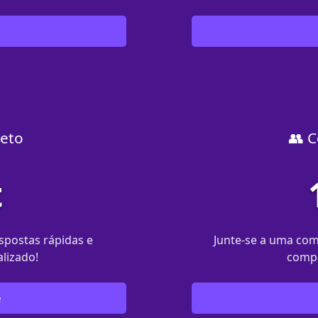
reto
👥 
t
espostas rápidas e
Junte-se a uma com
lizado!
compa
e