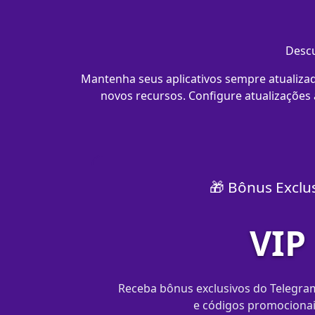
Descu
Mantenha seus aplicativos sempre atualiza
novos recursos. Configure atualizações
🎁 Bônus Exclu
VIP
Receba bônus exclusivos do Telegra
e códigos promocionai