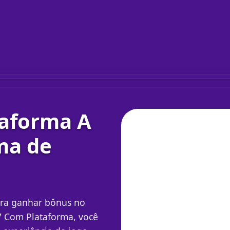
taforma A
ma de
ara ganhar bônus no
7 Com Plataforma, você