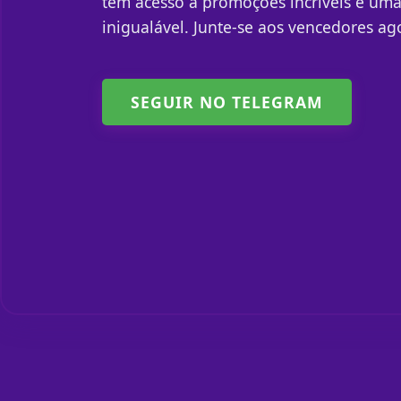
tem acesso a promoções incríveis e uma
inigualável. Junte-se aos vencedores ag
SEGUIR NO TELEGRAM