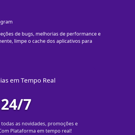
legram
reções de bugs, melhorias de performance e
nte, limpe o cache dos aplicativos para
cias em Tempo Real
24/7
e todas as novidades, promoções e
Com Plataforma em tempo real!