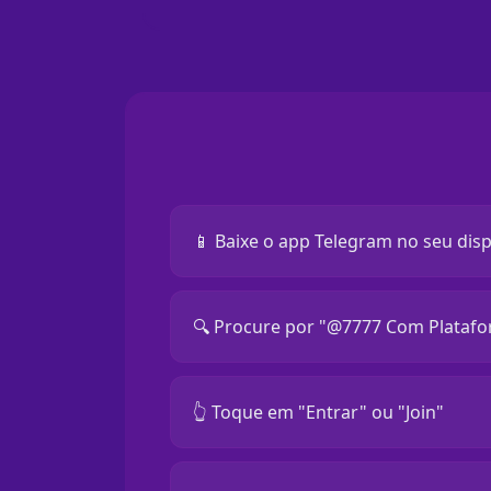
📱 Baixe o app Telegram no seu disp
🔍 Procure por "@7777 Com Platafo
👆 Toque em "Entrar" ou "Join"