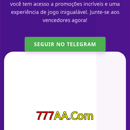
você tem acesso a promoções incríveis e uma
experiência de jogo inigualável. Junte-se aos
vencedores agora!
SEGUIR NO TELEGRAM