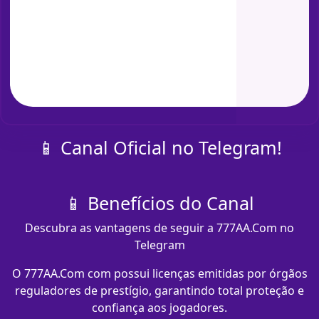
📱 Canal Oficial no Telegram!
📱 Benefícios do Canal
Descubra as vantagens de seguir a 777AA.Com no
Telegram
O 777AA.Com com​ possui licenças emitidas por órgãos
reguladores de prestígio, garantindo total proteção e
confiança aos jogadores.