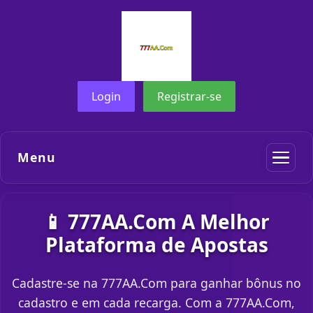
Login
Registrar-se
Menu
📱 777AA.Com A Melhor
Plataforma de Apostas
Cadastre-se na 777AA.Com para ganhar bônus no
cadastro e em cada recarga. Com a 777AA.Com,