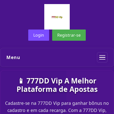
Login
Registrar-se
Menu
📱 777DD Vip A Melhor
Plataforma de Apostas
Cadastre-se na 777DD Vip para ganhar bônus no
cadastro e em cada recarga. Com a 777DD Vip,