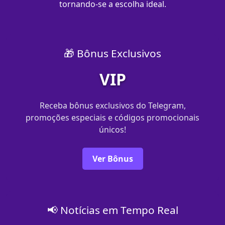
tornando-se a escolha ideal.
🎁 Bônus Exclusivos
VIP
Receba bônus exclusivos do Telegram,
promoções especiais e códigos promocionais
únicos!
Ver Bônus
📢 Notícias em Tempo Real