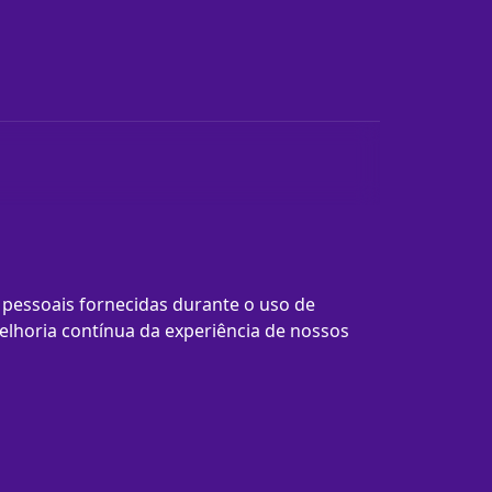
 pessoais fornecidas durante o uso de
elhoria contínua da experiência de nossos