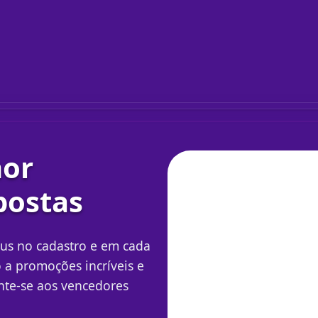
hor
postas
us no cadastro e em cada
 a promoções incríveis e
unte-se aos vencedores