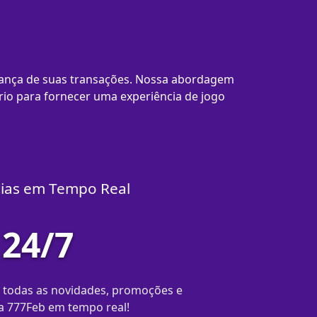
gurança de suas transações. Nossa abordagem
rio para fornecer uma experiência de jogo
cias em Tempo Real
24/7
e todas as novidades, promoções e
a 777Feb em tempo real!