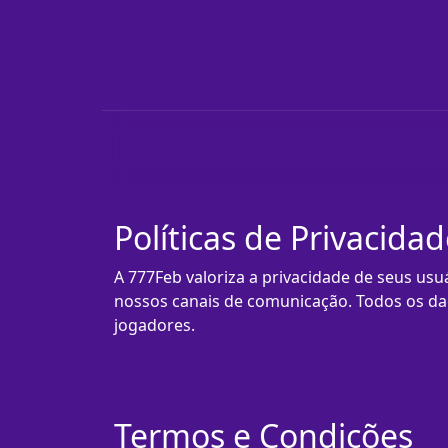
Políticas de Privacida
A 777Feb valoriza a privacidade de seus us
nossos canais de comunicação. Todos os dad
jogadores.
Termos e Condições