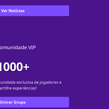
Ver Notícias
Comunidade VIP
1000+
unidade exclusiva de jogadores e
rtilhe experiências!
Entrar Grupo