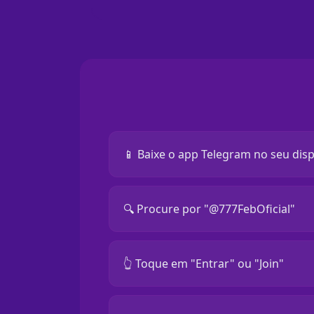
📱 Baixe o app Telegram no seu disp
🔍 Procure por "@777FebOficial"
👆 Toque em "Entrar" ou "Join"